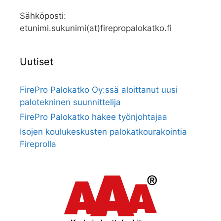
Sähköposti:
etunimi.sukunimi(at)firepropalokatko.fi
Uutiset
FirePro Palokatko Oy:ssä aloittanut uusi
palotekninen suunnittelija
FirePro Palokatko hakee työnjohtajaa
Isojen koulukeskusten palokatkourakointia
Fireprolla