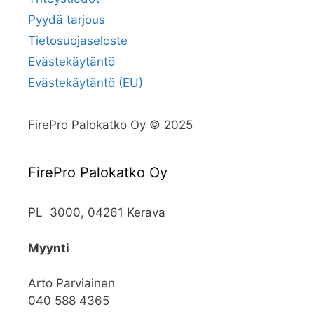
Pyydä tarjous
Tietosuojaseloste
Evästekäytäntö
Evästekäytäntö (EU)
FirePro Palokatko Oy © 2025
FirePro Palokatko Oy
PL 3000, 04261 Kerava
Myynti
Arto Parviainen
040 588 4365