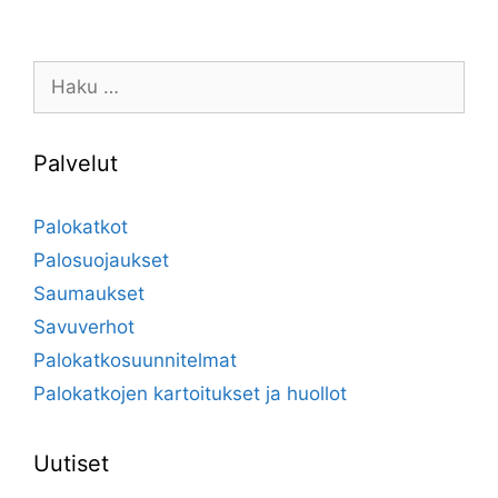
Haku:
Palvelut
Palokatkot
Palosuojaukset
Saumaukset
Savuverhot
Palokatkosuunnitelmat
Palokatkojen kartoitukset ja huollot
Uutiset