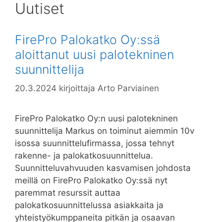
Uutiset
FirePro Palokatko Oy:ssä
aloittanut uusi palotekninen
suunnittelija
20.3.2024
kirjoittaja
Arto Parviainen
FirePro Palokatko Oy:n uusi palotekninen
suunnittelija Markus on toiminut aiemmin 10v
isossa suunnittelufirmassa, jossa tehnyt
rakenne- ja palokatkosuunnittelua.
Suunnitteluvahvuuden kasvamisen johdosta
meillä on FirePro Palokatko Oy:ssä nyt
paremmat resurssit auttaa
palokatkosuunnittelussa asiakkaita ja
yhteistyökumppaneita pitkän ja osaavan