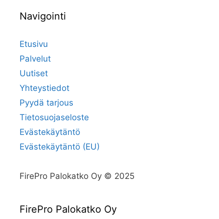
Navigointi
Etusivu
Palvelut
Uutiset
Yhteystiedot
Pyydä tarjous
Tietosuojaseloste
Evästekäytäntö
Evästekäytäntö (EU)
FirePro Palokatko Oy © 2025
FirePro Palokatko Oy