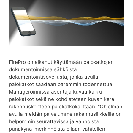
FirePro on alkanut käyttämään palokatkojen
dokumentoinnissa sähköistä
dokumentointisovellusta, jonka avulla
palokatkot saadaan paremmin todennettua.
Manageroinnissa asentaja kuvaa kaikki
palokatkot sekä ne kohdistetaan kuvan kera
rakennuskohteen palokatkokarttaan. ”Ohjelman
avulla meidän palvelumme rakennusliikkeille on
helpommin seurattavissa ja vanhoista
punakynä-merkinnöistä ollaan vähitellen