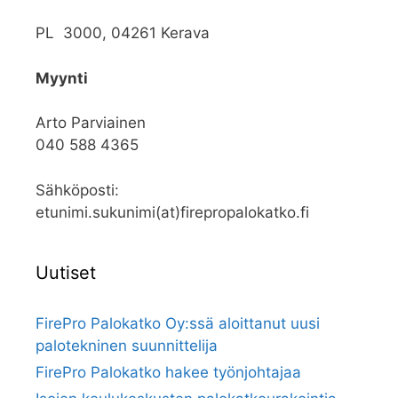
PL 3000, 04261 Kerava
Myynti
Arto Parviainen
040 588 4365
Sähköposti:
etunimi.sukunimi(at)firepropalokatko.fi
Uutiset
FirePro Palokatko Oy:ssä aloittanut uusi
palotekninen suunnittelija
FirePro Palokatko hakee työnjohtajaa