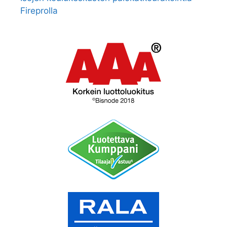
Fireprolla