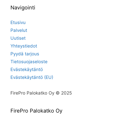
Navigointi
Etusivu
Palvelut
Uutiset
Yhteystiedot
Pyydä tarjous
Tietosuojaseloste
Evästekäytäntö
Evästekäytäntö (EU)
FirePro Palokatko Oy © 2025
FirePro Palokatko Oy