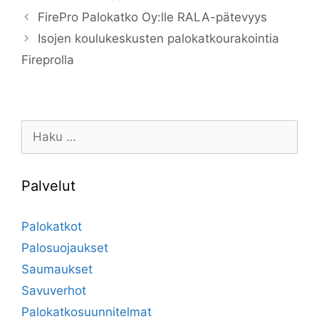
FirePro Palokatko Oy:lle RALA-pätevyys
Isojen koulukeskusten palokatkourakointia
Fireprolla
Haku:
Palvelut
Palokatkot
Palosuojaukset
Saumaukset
Savuverhot
Palokatkosuunnitelmat