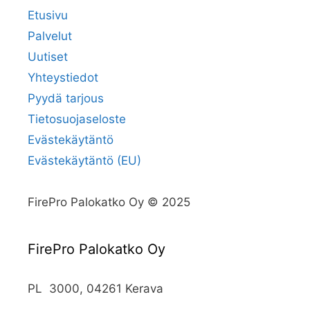
Etusivu
Palvelut
Uutiset
Yhteystiedot
Pyydä tarjous
Tietosuojaseloste
Evästekäytäntö
Evästekäytäntö (EU)
FirePro Palokatko Oy © 2025
FirePro Palokatko Oy
PL 3000, 04261 Kerava