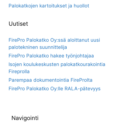
Palokatkojen kartoitukset ja huollot
Uutiset
FirePro Palokatko Oy:ssä aloittanut uusi
palotekninen suunnittelija
FirePro Palokatko hakee työnjohtajaa
Isojen koulukeskusten palokatkourakointia
Fireprolla
Parempaa dokumentointia FireProlta
FirePro Palokatko Oy:lle RALA-pätevyys
Navigointi