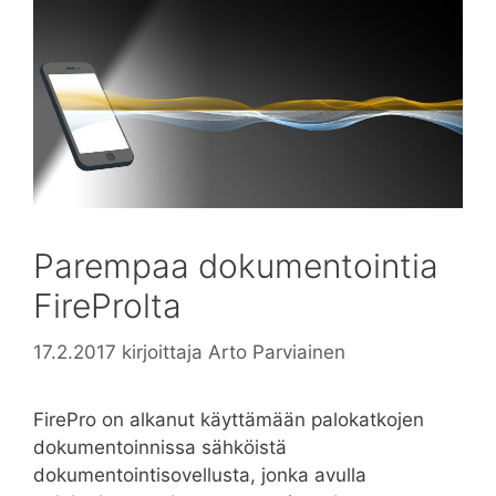
Parempaa dokumentointia
FireProlta
17.2.2017
kirjoittaja
Arto Parviainen
FirePro on alkanut käyttämään palokatkojen
dokumentoinnissa sähköistä
dokumentointisovellusta, jonka avulla