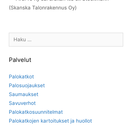
(Skanska Talonrakennus Oy)
Haku:
Palvelut
Palokatkot
Palosuojaukset
Saumaukset
Savuverhot
Palokatkosuunnitelmat
Palokatkojen kartoitukset ja huollot