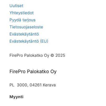
Uutiset
Yhteystiedot
Pyydä tarjous
Tietosuojaseloste
Evästekäytäntö
Evästekäytäntö (EU)
FirePro Palokatko Oy © 2025
FirePro Palokatko Oy
PL 3000, 04261 Kerava
Myynti