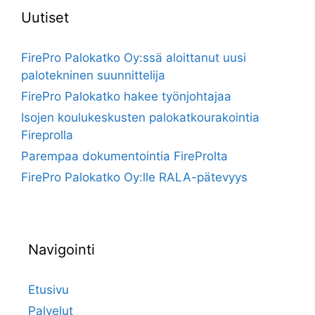
Uutiset
FirePro Palokatko Oy:ssä aloittanut uusi
palotekninen suunnittelija
FirePro Palokatko hakee työnjohtajaa
Isojen koulukeskusten palokatkourakointia
Fireprolla
Parempaa dokumentointia FireProlta
FirePro Palokatko Oy:lle RALA-pätevyys
Navigointi
Etusivu
Palvelut