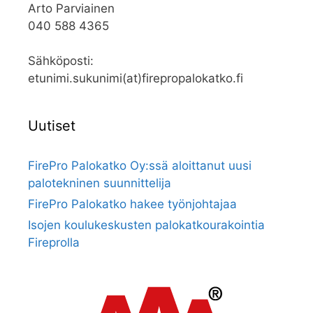
Arto Parviainen
040 588 4365
Sähköposti:
etunimi.sukunimi(at)firepropalokatko.fi
Uutiset
FirePro Palokatko Oy:ssä aloittanut uusi
palotekninen suunnittelija
FirePro Palokatko hakee työnjohtajaa
Isojen koulukeskusten palokatkourakointia
Fireprolla