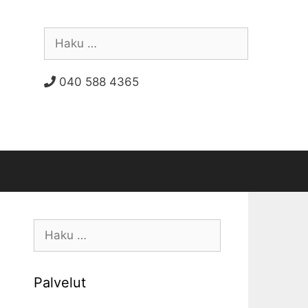
Haku:
040 588 4365
Haku:
Palvelut