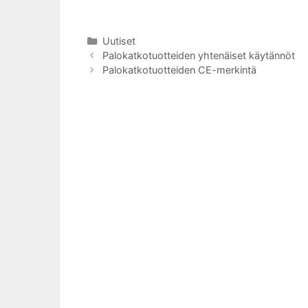
Kategoriat
Uutiset
Palokatkotuotteiden yhtenäiset käytännöt
Palokatkotuotteiden CE-merkintä