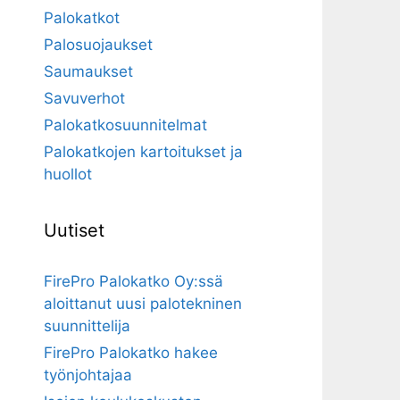
Palokatkot
Palosuojaukset
Saumaukset
Savuverhot
Palokatkosuunnitelmat
Palokatkojen kartoitukset ja
huollot
Uutiset
FirePro Palokatko Oy:ssä
aloittanut uusi palotekninen
suunnittelija
FirePro Palokatko hakee
työnjohtajaa